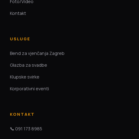
Foto/Video
Kontakt
USLUGE
Bend za vjenčanja Zagreb
Glazba za svadbe
Klupske svirke
Korporativni eventi
KONTAKT
📞 091 173 8985