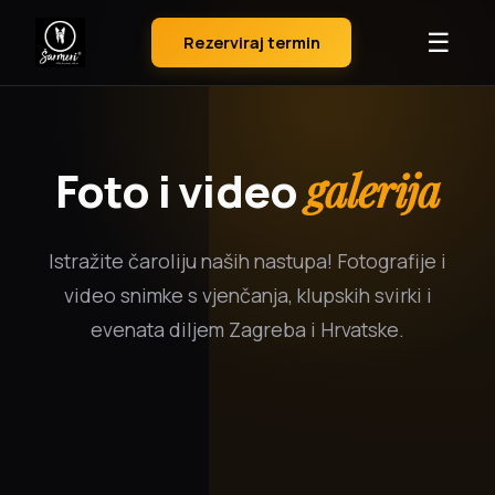
☰
Rezerviraj termin
Foto i video
galerija
Istražite čaroliju naših nastupa! Fotografije i
video snimke s vjenčanja, klupskih svirki i
evenata diljem Zagreba i Hrvatske.