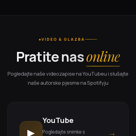
VIDEO & GLAZBA
Pratite nas
online
Pogledajte naše videozapise na YouTubeu i slušajte
naše autorske pjesme na Spotifyju
YouTube
▶
→
Pogledajte snimke s