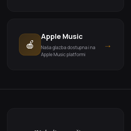
Apple Music
🍎
→
Naša glazba dostupna i na
Apple Music platformi