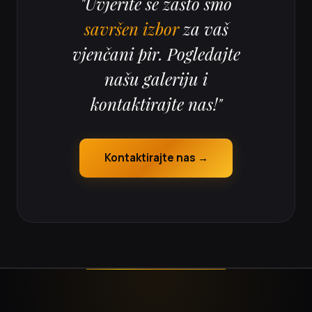
"Uvjerite se zašto smo
savršen izbor
za vaš
vjenčani pir. Pogledajte
našu galeriju i
kontaktirajte nas!"
Kontaktirajte nas →